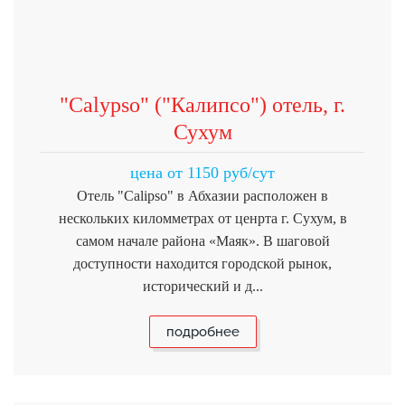
"Calypso" ("Калипсо") отель, г.
Сухум
цена от 1150 руб/сут
Отель "Calipso" в Абхазии расположен в
нескольких киломметрах от ценрта г. Сухум, в
самом начале района «Маяк». В шаговой
доступности находится городской рынок,
исторический и д...
подробнее