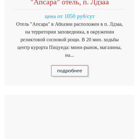
"Апсара" отель, п. Лдзаа
цена от 1050 руб/сут
Отель "Апсара" в Абхазии расположен в п. Лдзаа,
на территории заповедника, в окружении
реликтовой сосновой рощи. В 20 мин. ходьбы
центр курорта Пицунда: мини-рынок, магазины,
на...
подробнее