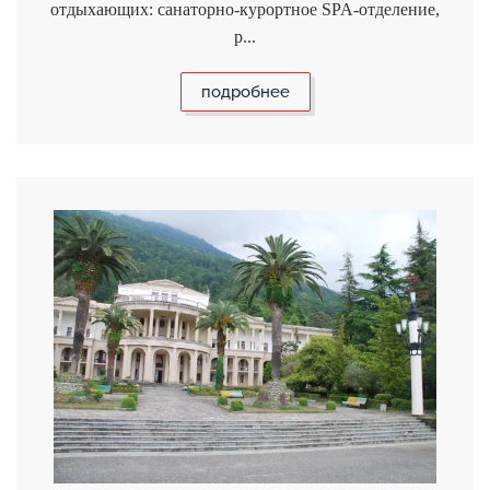
отдыхающих: санаторно-курортное SPA-отделение,
р...
подробнее