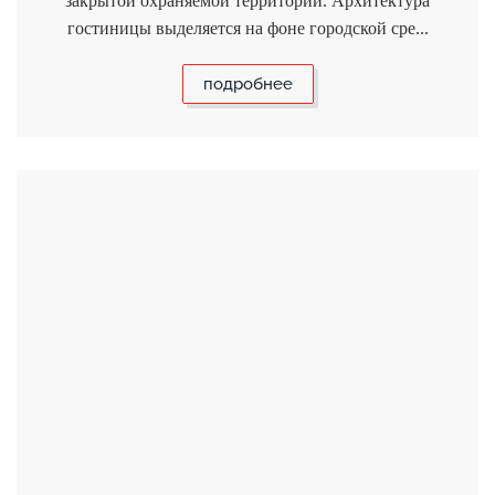
закрытой охраняемой территории. Архитектура
гостиницы выделяется на фоне городской сре...
подробнее