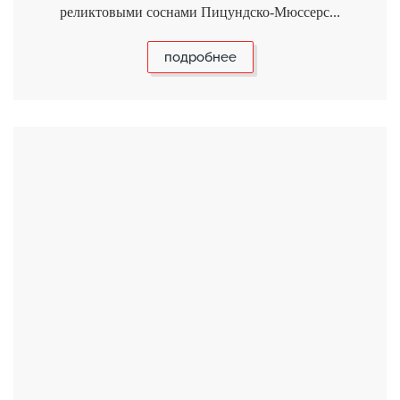
реликтовыми соснами Пицундско-Мюссерс...
подробнее