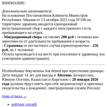
ВНИМАНИЕ:
Дополнительно оплачивается:
На основании Постановления Кабинета Министров
Республики Абхазия от 13 октября 2023 года Nº106 на
территории здравниц вводится единоразовый
регистрационный сбор с каждого иностранного гостя,
пребывающего на отдых.
- Миграционный сбора
составляет
200 руб
с человека вне
зависимости от длительности пребывания и возраста.
-
Страховка
от несчастного случая (ориентировочно -
250
руб.
на 1 человека)
Оплата производится на месте при поселении в здравницу (на
усмотрение администрации).
Необходимые документы для детей при пересечении границы:
Дети младше 14 лет для выезда в
Абхазию
, Белоруссию,
Южную Осетию, Казахстан и Киргизию с
20 января 2026
года
должны будут иметь при себе загранпаспорт и оригинал
свидетельства о рождении!. (миграционная служба России)
тема отдыха →
рейтинг отелей