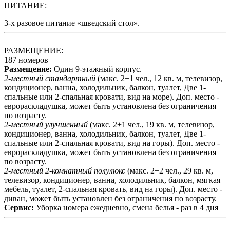
ПИТАНИЕ:
3-х разовое питание «шведский стол».
РАЗМЕЩЕНИЕ:
187 номеров
Размещение:
Один 9-этажный корпус.
2-местный стандартный
(макс. 2+1 чел., 12 кв. м, телевизор,
кондиционер, ванна, холодильник, балкон, туалет, Две 1-
спальные или 2-спальная кровати, вид на море). Доп. место -
еврораскладушка, может быть установлена без ограничения
по возрасту.
2-местный улучшенный
(макс. 2+1 чел., 19 кв. м, телевизор,
кондиционер, ванна, холодильник, балкон, туалет, Две 1-
спальные или 2-спальная кровати, вид на горы). Доп. место -
еврораскладушка, может быть установлена без ограничения
по возрасту.
2-местный 2-комнатный полулюкс
(макс. 2+2 чел., 29 кв. м,
телевизор, кондиционер, ванна, холодильник, балкон, мягкая
мебель, туалет, 2-спальная кровать, вид на горы). Доп. место -
диван, может быть установлен без ограничения по возрасту.
Сервис:
Уборка номера ежедневно, смена белья - раз в 4 дня