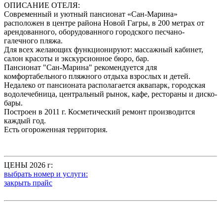
ОПИСАНИЕ ОТЕЛЯ:
Современный и уютный пансионат «Сан-Марина»
расположен в центре района Новой Гагры, в 200 метрах от
арендованного, оборудованного городского песчано-
галечного пляжа.
Для всех желающих функционируют: массажный кабинет,
салон красоты и экскурсионное бюро, бар.
Пансионат "Сан-Марина" рекомендуется для
комфортабельного пляжного отдыха взрослых и детей.
Недалеко от пансионата располагается аквапарк, городская
водолечебница, центральный рынок, кафе, рестораны и диско-
бары.
Построен в 2011 г. Косметический ремонт производится
каждый год.
Есть огороженная территория.
ЦЕНЫ 2026 г:
выбрать номер и услуги:
закрыть прайс
.