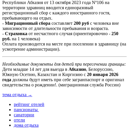
Республики Абхазия от 13 октября 2023 года Nº106 на
территории здравниц вводится единоразовый
регистрационный сбор с каждого иностранного гостя,
пребывающего на отдых.
- Миграционный сбора
составляет
200 руб
с человека вне
зависимости от длительности пребывания и возраста.
-
Страховка
от несчастного случая (ориентировочно -
250
руб.
на 1 человека)
Оплата производится на месте при поселении в здравницу (на
усмотрение администрации).
Необходимые документы для детей при пересечении границы:
Дети младше 14 лет для выезда в
Абхазию
, Белоруссию,
Южную Осетию, Казахстан и Киргизию с
20 января 2026
года
должны будут иметь при себе загранпаспорт и оригинал
свидетельства о рождении!. (миграционная служба России)
тема отдыха →
рейтинг отелей
пансионаты
санатории
отели
дома отдыха