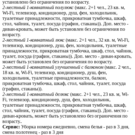
установлено без ограничения по возрасту.
2-местный 1-комнатный полулюкс
(макс. 2+1 чел., 23 кв. м,
Wi-Fi, телевизор, кондиционер, душ, фен, холодильник,
туалетные принадлежности, прикроватная тумбочка, шкаф,
стол, чайник, туалет, посуда (графин, стаканы)). Доп. место -
диван-кровать, может быть установлен без ограничения по
возрасту.
2-местный 1-комнатный люкс
(макс. 2+1 чел., 32 кв. м, Wi-Fi,
телевизор, кондиционер, душ, фен, холодильник, туалетные
принадлежности, прикроватная тумбочка, шкаф, стол, чайник,
туалет, посуда (графин, стаканы)). Доп. место - диван-кровать,
может быть установлен без ограничения по возрасту.
2-местный 1-комнатный улучшенный с балконом
(макс. 2 чел.,
18 кв. м, Wi-Fi, телевизор, кондиционер, душ, фен,
холодильник, туалетные принадлежности, балкон,
прикроватная тумбочка, шкаф, стол, чайник, туалет, посуда
(графин, стаканы)).
2-местный 1-комнатный делюкс
(макс. 2+1 чел., 23 кв. м, Wi-
Fi, телевизор, кондиционер, душ, фен, холодильник,
туалетные принадлежности, прикроватная тумбочка, шкаф,
стол, чайник, туалет, посуда (графин, стаканы)). Доп. место -
диван-кровать, может быть установлено без ограничения по
возрасту..
Сервис:
Уборка номера ежедневно, смена белья - раз в 3 дня,
смена полотенец - раз в 3 дня