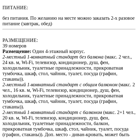
ПИТАНИЕ:
без питания. По желанию на месте можно заказать 2-х разовое
питание (завтрак, обед)
РАЗМЕЩЕНИЕ:
39 номеров
Размещение:
Один 4-этажный корпус.
2-местный 1-комнатный стандарт без балкона
(макс. 2 чел.,
24 кв. м, Wi-Fi, телевизор, кондиционер, душ, фен,
холодильник, туалетные принадлежности, прикроватная
тумбочка, шкаф, стол, чайник, туалет, посуда (графин,
стаканы)).
2-местный 1-комнатный стандарт с общим балконом
(макс. 2
чел., 16 кв. м, Wi-Fi, телевизор, кондиционер, душ, фен,
холодильник, туалетные принадлежности, прикроватная
тумбочка, шкаф, стол, чайник, туалет, посуда (графин,
стаканы)).
2-местный 1-комнатный стандарт с балконом
(макс. 2+1 чел.,
20 кв. м, Wi-Fi, телевизор, кондиционер, душ, фен,
холодильник, туалетные принадлежности, балкон,
прикроватная тумбочка, шкаф, стол, чайник, туалет, посуда
(графин, стаканы)). Доп. место - диван-кровать, может быть