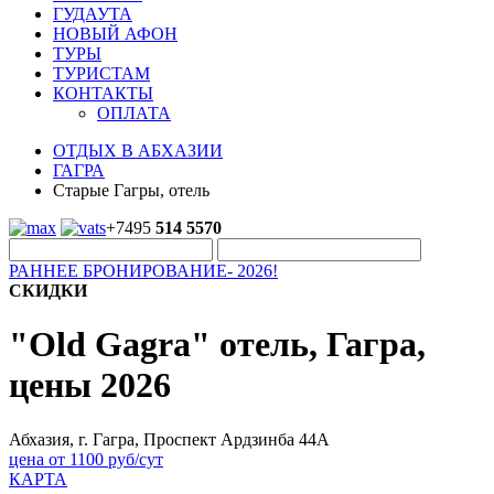
ГУДАУТА
НОВЫЙ АФОН
ТУРЫ
ТУРИСТАМ
КОНТАКТЫ
ОПЛАТА
ОТДЫХ В АБХАЗИИ
ГАГРА
Старые Гагры, отель
+7495
514 5570
РАННЕЕ БРОНИРОВАНИЕ- 2026!
СКИДКИ
"Old Gagra" отель, Гагра,
цены 2026
Абхазия, г. Гагра, Проспект Ардзинба 44А
цена от 1100 руб/сут
КАРТА