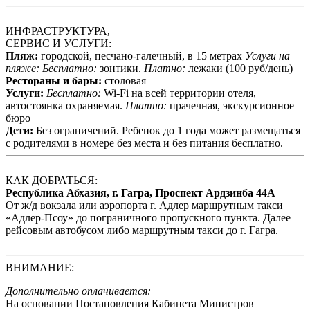
ИНФРАСТРУКТУРА,
СЕРВИС И УСЛУГИ:
Пляж:
городской, песчано-галечный, в 15 метрах
Услуги на
пляже:
Бесплатно:
зонтики.
Платно:
лежаки (100 руб/день)
Рестораны и бары:
столовая
Услуги:
Бесплатно:
Wi-Fi на всей территории отеля,
автостоянка охраняемая.
Платно:
прачечная, экскурсионное
бюро
Дети:
Без ограничений. Ребенок до 1 года может размещаться
с родителями в номере без места и без питания бесплатно.
КАК ДОБРАТЬСЯ:
Республика Абхазия, г. Гагра, Проспект Ардзинба 44А
От ж/д вокзала или аэропорта г. Адлер маршрутным такси
«Адлер-Псоу» до пограничного пропускного пункта. Далее
рейсовым автобусом либо маршрутным такси до г. Гагра.
ВНИМАНИЕ:
Дополнительно оплачивается:
На основании Постановления Кабинета Министров