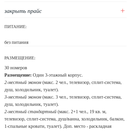
закрыть прайс
ПИТАНИЕ:
без питания
РАЗМЕЩЕНИЕ:
30 номеров
Размещение:
Один 3-этажный корпус.
2-местный эконом
(макс. 2 чел., телевизор, сплит-система,
душ, холодильник, туалет).
3-местный эконом
(макс. 3 чел., телевизор, сплит-система,
душ, холодильник, туалет).
2-местный стандартный
(макс. 2+1 чел., 19 кв. м,
телевизор, сплит-система, душ/ванна, холодильник, балкон,
1-спальные кровати, туалет). Доп. место - раскладная