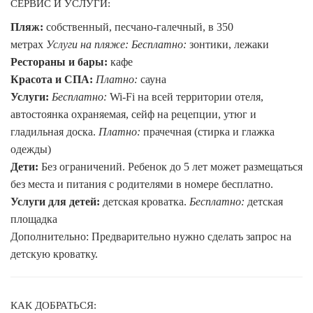
СЕРВИС И УСЛУГИ:
Пляж:
собственный, песчано-галечный, в 350
метрах
Услуги на пляже:
Бесплатно:
зонтики, лежаки
Рестораны и бары:
кафе
Красота и СПА:
Платно:
сауна
Услуги:
Бесплатно:
Wi-Fi на всей территории отеля,
автостоянка охраняемая, сейф на рецепции, утюг и
гладильная доска.
Платно:
прачечная (стирка и глажка
одежды)
Дети:
Без ограничений. Ребенок до 5 лет может размещаться
без места и питания с родителями в номере бесплатно.
Услуги для детей:
детская кроватка.
Бесплатно:
детская
площадка
Дополнительно: Предварительно нужно сделать запрос на
детскую кроватку.
КАК ДОБРАТЬСЯ: