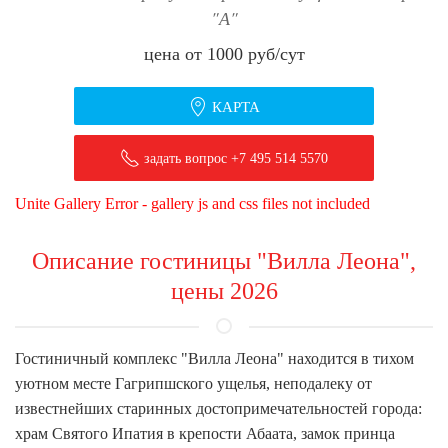
"А"
цена от 1000 руб/сут
КАРТА
задать вопрос +7 495 514 5570
Unite Gallery Error - gallery js and css files not included
Описание гостиницы "Вилла Леона",
цены 2026
Гостиничный комплекс "Вилла Леона" находится в тихом
уютном месте Гагрипшского ущелья, неподалеку от
известнейших старинных достопримечательностей города:
храм Святого Ипатия в крепости Абаата, замок принца