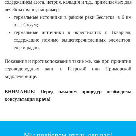
содержанием азота, натрия, кальция и т.д., применяемых для
лечебных ванн, например:
термальные источники в районе реки Беслетка, в 6 км
от г. Сухум;
термальные источники в окрестностях г. Ткварчал,
содержащие помимо вышеперечисленных элементов,
еще и радон.
Показания и противопоказания такие же, как при принятии
сероводородных ванн в Гагрской или Приморской
водолечебнице.
ВНИМАНИЕ! Перед началом процедур необходима
консультация врача!
Мы подберем отель для вас!