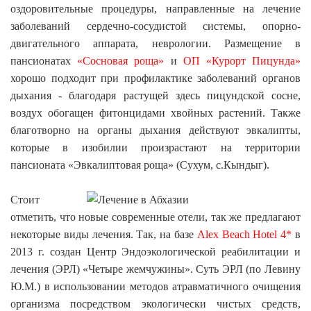
оздоровительные процедуры, направленные на лечение
заболеваний сердечно-сосудистой системы, опорно-
двигательного аппарата, неврологии. Размещение в
пансионатах
«Сосновая роща»
и
ОП «Курорт Пицунда»
хорошо подходит при профилактике заболеваний органов
дыхания - благодаря растущей здесь пицундской сосне,
воздух обогащен фитонцидами хвойных растений. Также
благотворно на органы дыхания действуют эвкалипты,
которые в изобилии произрастают на территории
пансионата «Эвкалиптовая роща» (Сухум, с.Кындыг).
Стоит
отметить, что новые современные отели, так же предлагают
некоторые виды лечения. Так, на базе
Alex Beach Hotel 4*
в
2013 г. создан Центр Эндоэкологической реабилитации и
лечения (ЭРЛ) «Четыре жемчужины». Суть ЭРЛ (по Левину
Ю.М.) в использовании методов атравматичного очищения
организма посредством экологически чистых средств,