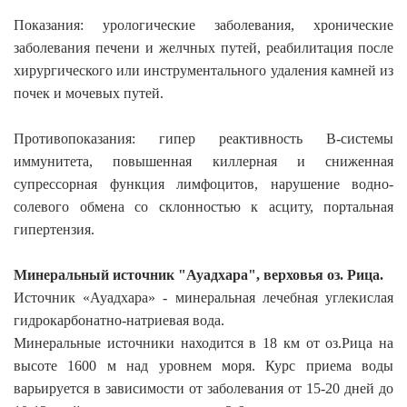
Показания: урологические заболевания, хронические
заболевания печени и желчных путей, реабилитация после
хирургического или инструментального удаления камней из
почек и мочевых путей.
Противопоказания: гипер реактивность В-системы
иммунитета, повышенная киллерная и сниженная
супрессорная функция лимфоцитов, нарушение водно-
солевого обмена со склонностью к асциту, портальная
гипертензия.
Минеральный источник "Ауадхара", верховья оз. Рица.
Источник «Ауадхара» - минеральная лечебная углекислая
гидрокарбонатно-натриевая вода.
Минеральные источники находится в 18 км от оз.Рица на
высоте 1600 м над уровнем моря. Курс приема воды
варьируется в зависимости от заболевания от 15-20 дней до