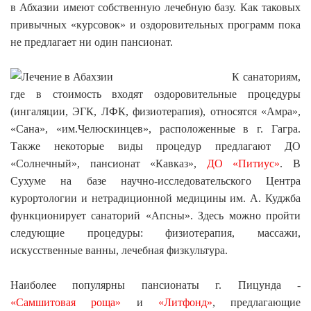
в Абхазии имеют собственную лечебную базу. Как таковых
привычных «курсовок» и оздоровительных программ пока
не предлагает ни один пансионат.
К санаториям,
где в стоимость входят оздоровительные процедуры
(ингаляции, ЭГК, ЛФК, физиотерапия), относятся «Амра»,
«Сана», «им.Челюскинцев», расположенные в г. Гагра.
Также некоторые виды процедур предлагают ДО
«Солнечный», пансионат «Кавказ»,
ДО «Питиус»
. В
Сухуме на базе научно-исследовательского Центра
курортологии и нетрадиционной медицины им. А. Куджба
функционирует санаторий «Апсны». Здесь можно пройти
следующие процедуры: физиотерапия, массажи,
искусственные ванны, лечебная физкультура.
Наиболее популярны пансионаты г. Пицунда -
«Самшитовая роща»
и
«Литфонд»
, предлагающие