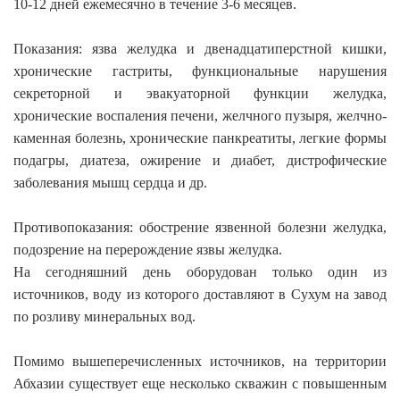
10-12 дней ежемесячно в течение 3-6 месяцев.
Показания: язва желудка и двенадцатиперстной кишки,
хронические гастриты, функциональные нарушения
секреторной и эвакуаторной функции желудка,
хронические воспаления печени, желчного пузыря, желчно-
каменная болезнь, хронические панкреатиты, легкие формы
подагры, диатеза, ожирение и диабет, дистрофические
заболевания мышц сердца и др.
Противопоказания: обострение язвенной болезни желудка,
подозрение на перерождение язвы желудка.
На сегодняшний день оборудован только один из
источников, воду из которого доставляют в Сухум на завод
по розливу минеральных вод.
Помимо вышеперечисленных источников, на территории
Абхазии существует еще несколько скважин с повышенным