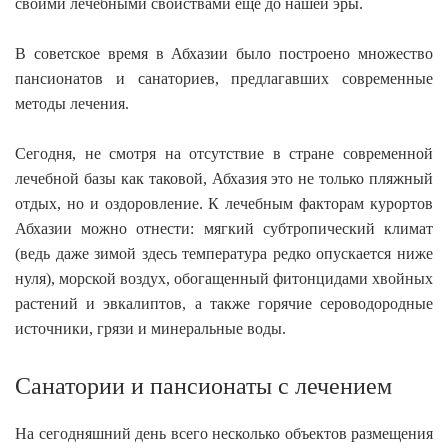
своими лечебными свойствами еще до нашей эры.
В советское время в Абхазии было построено множество
пансионатов и санаториев, предлагавших современные
методы лечения.
Сегодня, не смотря на отсутствие в стране современной
лечебной базы как таковой, Абхазия это не только пляжный
отдых, но и оздоровление. К лечебным факторам курортов
Абхазии можно отнести: мягкий субтропический климат
(ведь даже зимой здесь температура редко опускается ниже
нуля), морской воздух, обогащенный фитонцидами хвойных
растений и эвкалиптов, а также горячие сероводородные
источники, грязи и минеральные воды.
Санатории и пансионаты с лечением
На сегодняшний день всего несколько объектов размещения