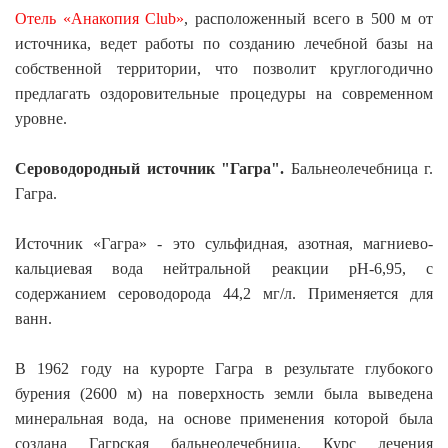
Отель «Анакопия Club»
, расположенный всего в 500 м от
источника, ведет работы по созданию лечебной базы на
собственной территории, что позволит круглогодично
предлагать оздоровительные процедуры на современном
уровне.
Сероводородный источник "Гагра".
Бальнеолечебница г.
Гагра.
Источник «Гагра» - это сульфидная, азотная, магниево-
кальциевая вода нейтральной реакции рН-6,95, с
содержанием сероводорода 44,2 мг/л. Применяется для
ванн.
В 1962 году на курорте Гагра в результате глубокого
бурения (2600 м) на поверхность земли была выведена
минеральная вода, на основе применения которой была
создана Гагрская бальнеолечебница. Курс лечения